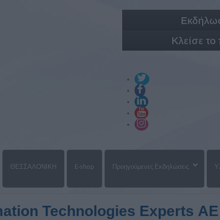
Εκδήλωσ
Κλείσε το
ΘΕΣΣΑΛΟΝΙΚΗ
E-shop
Προηγούμενες Εκδηλώσεις
Υ
ation Technologies Experts ΑΕ