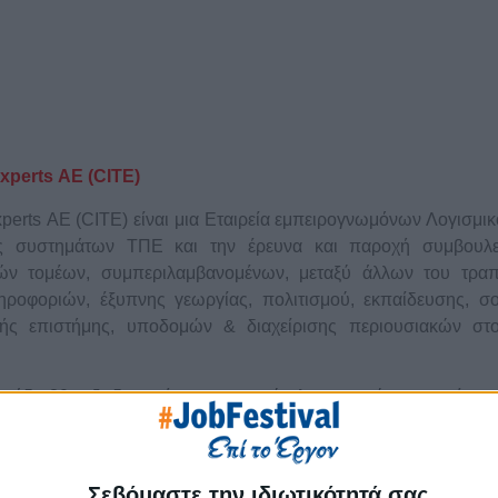
xperts ΑΕ (CITE)
perts ΑΕ (CITE) είναι μια Εταιρεία εμπειρογνωμόνων Λογισμι
σης συστημάτων ΤΠΕ και την έρευνα και παροχή συμβουλε
ών τομέων, συμπεριλαμβανομένων, μεταξύ άλλων του τραπε
ληροφοριών, έξυπνης γεωργίας, πολιτισμού, εκπαίδευσης, 
κτής επιστήμης, υποδομών & διαχείρισης περιουσιακών στο
μάδα 30+ εξειδικευμένων μηχανικών λογισμικού, η εταιρεία σχε
άλης κλίμακας χρησιμοποιώντας τεχνολογίες αιχμής. Το έργο
ς οργανισμούς, κυβερνητικούς φορείς, πολυεθνικές εταιρε
Σεβόμαστε την ιδιωτικότητά σας