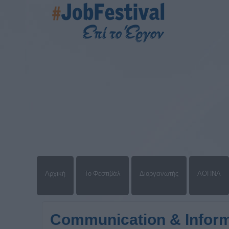
Αρχική
Το Φεστιβάλ
Διοργανωτής
ΑΘΗΝΑ
Communication & Inform