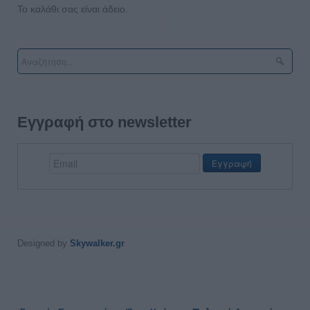
Το καλάθι σας είναι άδειο.
Εγγραφή στο newsletter
Designed by
Skywalker.gr