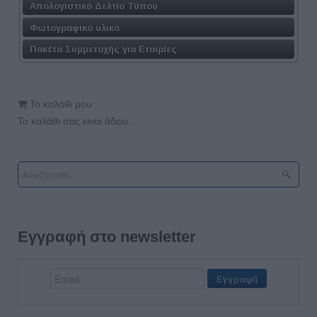
Απολογιστικό Δελτίο Τύπου
Φωτογραφικό υλικό
Πακέτα Συμμετοχής για Εταιρίες
Το καλάθι μου
Το καλάθι σας είναι άδειο.
Εγγραφή στο newsletter