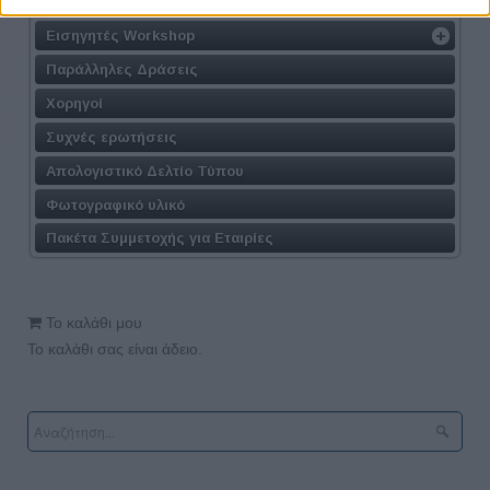
Συμμετοχή στα Workshop
Εισηγητές Workshop
Παράλληλες Δράσεις
Χορηγοί
Συχνές ερωτήσεις
Απολογιστικό Δελτίο Τύπου
Φωτογραφικό υλικό
Πακέτα Συμμετοχής για Εταιρίες
Το καλάθι μου
Το καλάθι σας είναι άδειο.