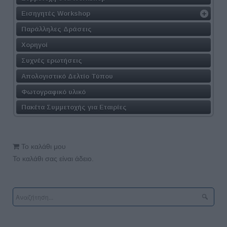
Εισηγητές Workshop
Παράλληλες Δράσεις
Χορηγοί
Συχνές ερωτήσεις
Απολογιστικό Δελτίο Τύπου
Φωτογραφικό υλικό
Πακέτα Συμμετοχής για Εταιρίες
Το καλάθι μου
Το καλάθι σας είναι άδειο.