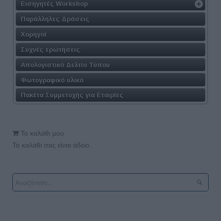
Εισηγητές Workshop
Παράλληλες Δράσεις
Χορηγοί
Συχνές ερωτήσεις
Απολογιστικό Δελτίο Τύπου
Φωτογραφικό υλικό
Πακέτα Συμμετοχής για Εταιρίες
Το καλάθι μου
Το καλάθι σας είναι άδειο.