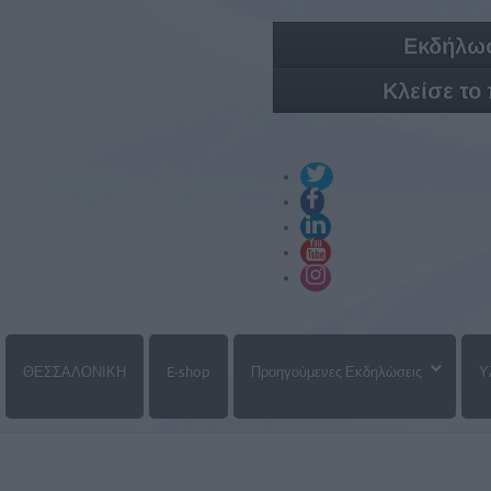
Εκδήλωσ
Κλείσε το
ΘΕΣΣΑΛΟΝΙΚΗ
E-shop
Προηγούμενες Εκδηλώσεις
Υ