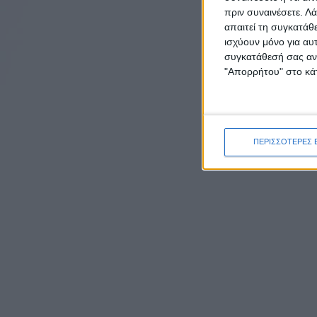
πριν συναινέσετε.
Λά
απαιτεί τη συγκατάθ
ισχύουν μόνο για αυ
συγκατάθεσή σας ανά
"Απορρήτου" στο κάτ
ΠΕΡΙΣΣΟΤΕΡΕΣ 