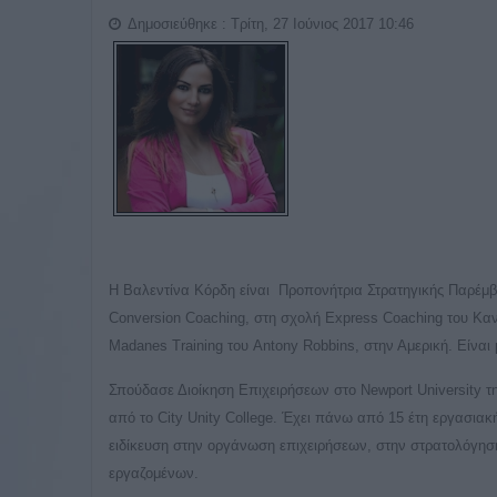
Δημοσιεύθηκε : Τρίτη, 27 Ιούνιος 2017 10:46
Η Βαλεντίνα Κόρδη είναι Προπονήτρια Στρατηγικής Παρέμβ
Conversion Coaching, στη σχολή Express Coaching του Καναδ
Madanes Training του Antony Robbins, στην Αμερική. Είν
Σπούδασε Διοίκηση Επιχειρήσεων στο Newport University τ
από το City Unity College. Έχει πάνω από 15 έτη εργασιακή
ειδίκευση στην οργάνωση επιχειρήσεων, στην στρατολόγησ
εργαζομένων.