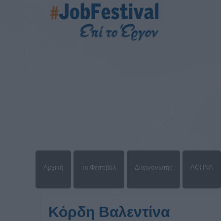
Αρχική
Το Φεστιβάλ
Διοργανωτής
ΑΘΗΝΑ
Κόρδη Βαλεντίνα