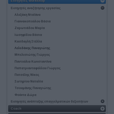
Εισηγητές workshop
Εισηγητές αναζήτησης εργασίας
Αλεξάκη Νταϊάνα
Γιαννακοπούλου Βάσια
Ζαρωτιάδου Μαρία
Ιωσηφίδου Βάσια
Κασδαγλή Στέλλα
Λελεδάκης Παναγιώτης
Μπελεσιώτης Γιώργος
Παντούλια Κωνσταντίνα
Παπατριανταφύλλου Γιώργος
Πατσέλης Νίκος
Σωτηρίου Ναταλία
Τσουμάνης Παναγιώτης
Φούντα Δώρα
Εισηγητές ανάπτυξης επαγγελματικών δεξιοτήτων
Coach