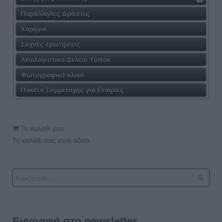
Παράλληλες Δράσεις
Χορηγοί
Συχνές ερωτήσεις
Απολογιστικό Δελτίο Τύπου
Φωτογραφικό υλικό
Πακέτα Συμμετοχής για Εταιρίες
Το καλάθι μου
Το καλάθι σας είναι άδειο.
Εγγραφή στο newsletter