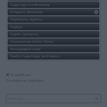
Συμμετοχή στα Workshop
Εισηγητές Workshop
Παράλληλες Δράσεις
Χορηγοί
Συχνές ερωτήσεις
Απολογιστικό Δελτίο Τύπου
Φωτογραφικό υλικό
Πακέτα Συμμετοχής για Εταιρίες
Το καλάθι μου
Το καλάθι σας είναι άδειο.