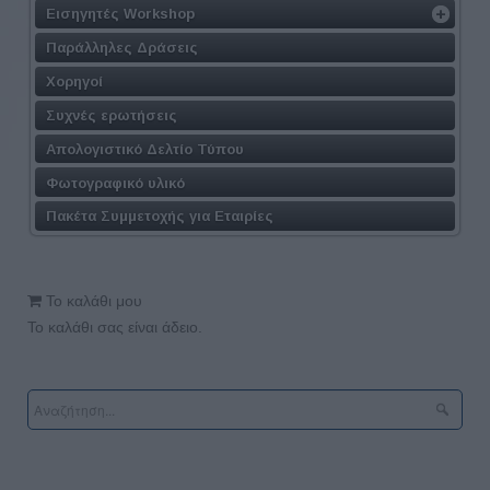
Εισηγητές Workshop
Παράλληλες Δράσεις
Χορηγοί
Συχνές ερωτήσεις
Απολογιστικό Δελτίο Τύπου
Φωτογραφικό υλικό
Πακέτα Συμμετοχής για Εταιρίες
Το καλάθι μου
Το καλάθι σας είναι άδειο.