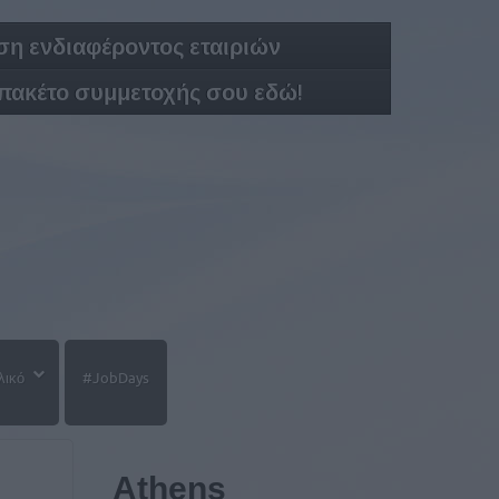
η ενδιαφέροντος εταιριών
 πακέτο συμμετοχής σου εδώ!
λικό
#JobDays
Athens