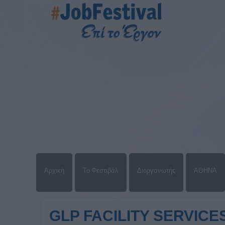
Αρχική
Το Φεστιβάλ
Διοργανωτής
ΑΘΗΝΑ
GLP FACILITY SERVICE