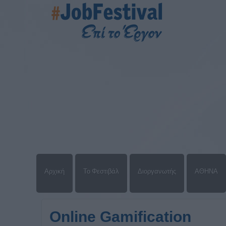
Αρχική
Το Φεστιβάλ
Διοργανωτής
ΑΘΗΝΑ
Online Gamification