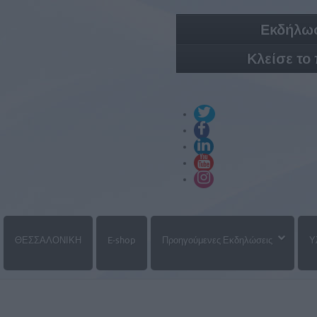
Εκδήλωσ
Κλείσε το
ΘΕΣΣΑΛΟΝΙΚΗ
E-shop
Προηγούμενες Εκδηλώσεις
Υ