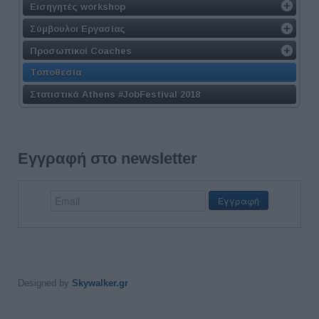
Εισηγητές workshop
Σύμβουλοι Εργασίας
Προσωπικοί Coaches
Τοποθεσία
Στατιστικά Athens #JobFestival 2018
Εγγραφή στο newsletter
Designed by
Skywalker.gr