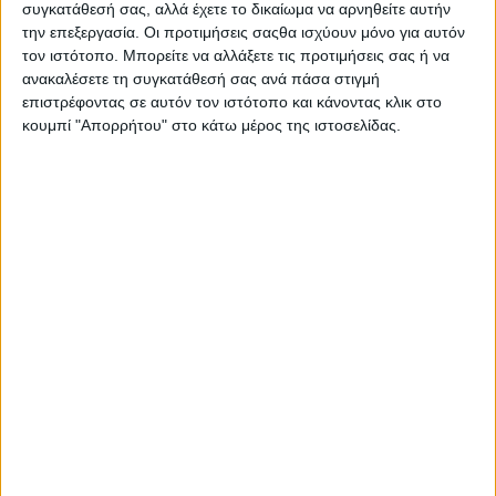
συγκατάθεσή σας, αλλά έχετε το δικαίωμα να αρνηθείτε αυτήν
Στατιστικά Athens #JobFestival
την επεξεργασία. Οι προτιμήσεις σαςθα ισχύουν μόνο για αυτόν
2019
τον ιστότοπο. Μπορείτε να αλλάξετε τις προτιμήσεις σας ή να
Στατιστικά Thessaloniki
ανακαλέσετε τη συγκατάθεσή σας ανά πάσα στιγμή
επιστρέφοντας σε αυτόν τον ιστότοπο και κάνοντας κλικ στο
#JobFestival 2019
κουμπί "Απορρήτου" στο κάτω μέρος της ιστοσελίδας.
Στατιστικά Athens #JobFestival
2018
Στατιστικά Thessaloniki
#JobFestival 2018
Στατιστικά Athens #JobFestival
2017
Στατιστικά Thessaloniki
#JobFestival 2017
Στατιστικά Athens #JobFestival
2016
Στατιστικά Athens #JobFestival