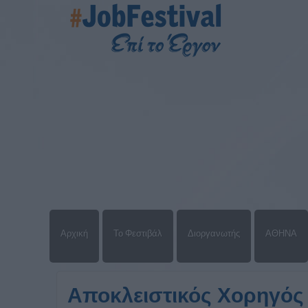
Αρχική
Το Φεστιβάλ
Διοργανωτής
ΑΘΗΝΑ
Αποκλειστικός Χορηγός