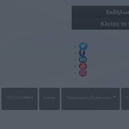
Εκδήλωσ
Κλείσε το
ΘΕΣΣΑΛΟΝΙΚΗ
E-shop
Προηγούμενες Εκδηλώσεις
Υ