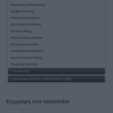
Ντούσκας Παναγιώτης
Ορφανού Ελένη
Πάλλα Κωνσταντία
Παπάζογλου Μαρία
Πέτικας Νίκος
Φωτόπουλος Νάσος
Χατζάκη Κατερίνα
Χατζηαγγελίδη Μαρία
Χριστοδούλου Ελένη
Ψωφάκη Βιολέττα
Τοποθεσία
Στατιστικά Athens #JobFestival 2018
Εγγραφή στο newsletter