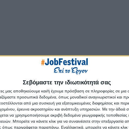
Σεβόμαστε την ιδιωτικότητά σας
άτες μας αποθηκεύουμε και/ή έχουμε πρόσβαση σε πληροφορίες σε μια
ργαζόμαστε προσωπικά δεδομένα, όπως μοναδικοί αναγνωριστικοί και 
στέλλονται από μια συσκευή για εξατομικευμένες διαφημίσεις και περ
εχομένου, έρευνα ακροατηρίου και ανάπτυξη υπηρεσιών.
Με την άδειά σα
χεται να χρησιμοποιήσουμε ακριβή δεδομένα γεωγραφικής τοποθεσίας 
ών. Μπορείτε να κάνετε κλικ για να συναινέσετε στην επεξεργασία απ
 όπως περιγράφεται παραπάνω. Εναλλακτικά, μπορείτε να κάνετε κλικ γ