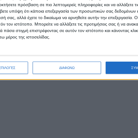
οκτήσετε πρόσβαση σε πιο λεπτομερείς πληροφορίες και να αλλάξετε τι
βετε υπόψη ότι κάποια επεξεργασία των προσωπικών σας δεδομένων ε
εσή σας, αλλά έχετε το δικαίωμα να αρνηθείτε αυτήν την επεξεργασία. 
τόν τον ιστότοπο. Μπορείτε να αλλάξετε τις προτιμήσεις σας ή να ανακα
 πάσα στιγμή επιστρέφοντας σε αυτόν τον ιστότοπο και κάνοντας κλι
ω μέρος της ιστοσελίδας.
ΕΠΙΛΟΓΕΣ
ΔΙΑΦΩΝΩ
ΣΥ