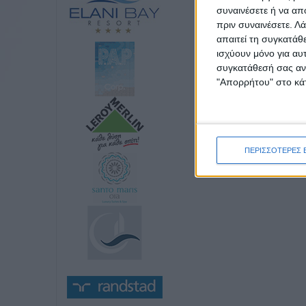
συναινέσετε ή να απ
πριν συναινέσετε.
Λά
απαιτεί τη συγκατάθ
ισχύουν μόνο για αυ
συγκατάθεσή σας ανά
"Απορρήτου" στο κάτ
ΠΕΡΙΣΣΟΤΕΡΕΣ 