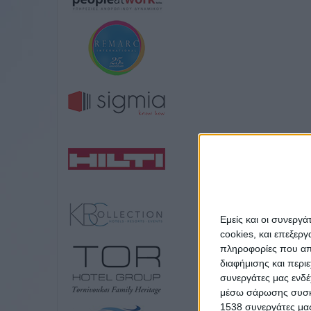
Εμείς και οι συνεργ
cookies, και επεξε
πληροφορίες που απο
διαφήμισης και περι
συνεργάτες μας ενδέ
μέσω σάρωσης συσκευ
1538 συνεργάτες μας