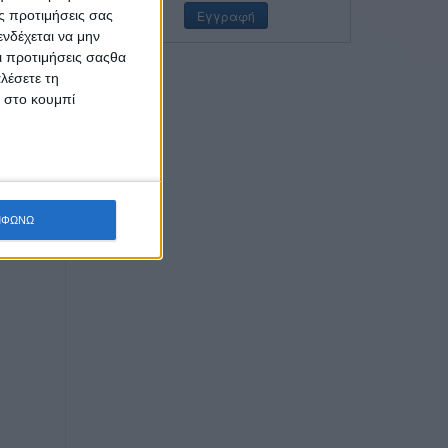
ς προτιμήσεις σας
νδέχεται να μην
Οι προτιμήσεις σαςθα
λέσετε τη
κ στο κουμπί
ΜΦΩΝΩ