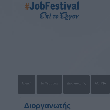
Αρχική
Το Φεστιβάλ
Διοργανωτής
ΑΘΗΝΑ
Διοργανωτής