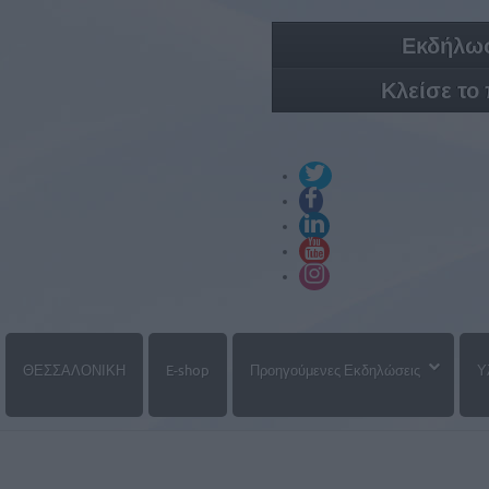
Εκδήλωσ
Κλείσε το
ΘΕΣΣΑΛΟΝΙΚΗ
E-shop
Προηγούμενες Εκδηλώσεις
Υ