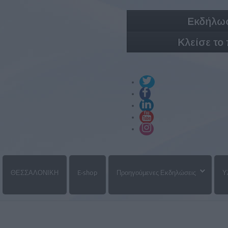
Εκδήλωσ
Κλείσε το
ΘΕΣΣΑΛΟΝΙΚΗ
E-shop
Προηγούμενες Εκδηλώσεις
Υ