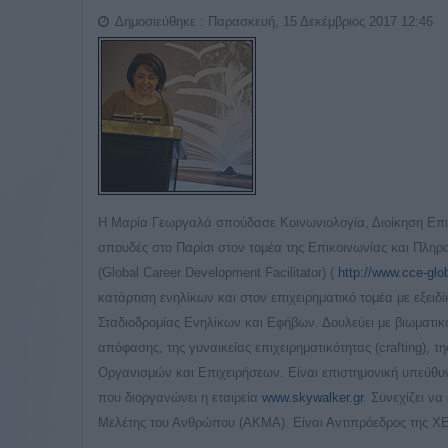
Δημοσιεύθηκε : Παρασκευή, 15 Δεκέμβριος 2017 12:46
Η Μαρία Γεωργαλά σπούδασε Κοινωνιολογία, Διοίκηση Επιχ
σπουδές στο Παρίσι στον τομέα της Επικοινωνίας και Πληρ
(Global Career Development Facilitator) (
http://www.cce-gl
κατάρτιση ενηλίκων και στον επιχειρηματικό τομέα με εξειδ
Σταδιοδρομίας Ενηλίκων και Εφήβων. Δουλεύει με βιωματικό
απόφασης, της γυναικείας επιχειρηματικότητας (crafting), 
Οργανισμών και Επιχειρήσεων. Είναι επιστημονική υπεύθυ
που διοργανώνει η εταιρεία
www.skywalker.gr
. Συνεχίζει ν
Μελέτης του Ανθρώπου (ΑΚΜΑ). Είναι Αντιπρόεδρος της Χ