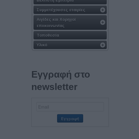
Βέλτιστη Εμπειρία
Συμμετέχουσες εταιρίες
Αιγίδες και Χορηγοί
επιικοινωνίας
Τοποθεσία
Υλικό
Εγγραφή στο
newsletter