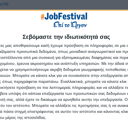
a/299
Σεβόμαστε την ιδιωτικότητά σας
άτες μας αποθηκεύουμε και/ή έχουμε πρόσβαση σε πληροφορίες σε μια
ργαζόμαστε προσωπικά δεδομένα, όπως μοναδικοί αναγνωριστικοί και 
στέλλονται από μια συσκευή για εξατομικευμένες διαφημίσεις και περ
εχομένου, έρευνα ακροατηρίου και ανάπτυξη υπηρεσιών.
Με την άδειά σα
χεται να χρησιμοποιήσουμε ακριβή δεδομένα γεωγραφικής τοποθεσίας 
ών. Μπορείτε να κάνετε κλικ για να συναινέσετε στην επεξεργασία απ
 όπως περιγράφεται παραπάνω. Εναλλακτικά, μπορείτε να κάνετε κλικ γ
οκτήσετε πρόσβαση σε πιο λεπτομερείς πληροφορίες και να αλλάξετε τι
βετε υπόψη ότι κάποια επεξεργασία των προσωπικών σας δεδομένων ε
εσή σας, αλλά έχετε το δικαίωμα να αρνηθείτε αυτήν την επεξεργασία. 
τόν τον ιστότοπο. Μπορείτε να αλλάξετε τις προτιμήσεις σας ή να ανακα
 πάσα στιγμή επιστρέφοντας σε αυτόν τον ιστότοπο και κάνοντας κλι
ω μέρος της ιστοσελίδας.