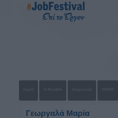
Αρχική
Το Φεστιβάλ
Διοργανωτής
ΑΘΗΝΑ
Γεωργαλά Μαρία