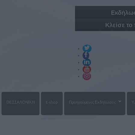
Εκδήλωσ
Κλείσε το
ΘΕΣΣΑΛΟΝΙΚΗ
E-shop
Προηγούμενες Εκδηλώσεις
Υ