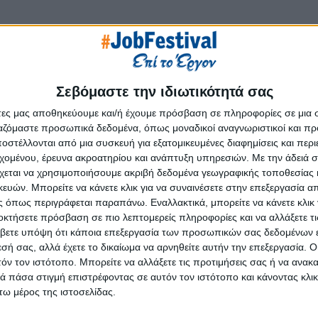
Επόμ
Σεβόμαστε την ιδιωτικότητά σας
άτες μας αποθηκεύουμε και/ή έχουμε πρόσβαση σε πληροφορίες σε μια
ργαζόμαστε προσωπικά δεδομένα, όπως μοναδικοί αναγνωριστικοί και 
στέλλονται από μια συσκευή για εξατομικευμένες διαφημίσεις και περ
εχομένου, έρευνα ακροατηρίου και ανάπτυξη υπηρεσιών.
Με την άδειά σα
χεται να χρησιμοποιήσουμε ακριβή δεδομένα γεωγραφικής τοποθεσίας 
ών. Μπορείτε να κάνετε κλικ για να συναινέσετε στην επεξεργασία απ
 όπως περιγράφεται παραπάνω. Εναλλακτικά, μπορείτε να κάνετε κλικ γ
οκτήσετε πρόσβαση σε πιο λεπτομερείς πληροφορίες και να αλλάξετε τι
βετε υπόψη ότι κάποια επεξεργασία των προσωπικών σας δεδομένων ε
εσή σας, αλλά έχετε το δικαίωμα να αρνηθείτε αυτήν την επεξεργασία. 
τόν τον ιστότοπο. Μπορείτε να αλλάξετε τις προτιμήσεις σας ή να ανακα
 πάσα στιγμή επιστρέφοντας σε αυτόν τον ιστότοπο και κάνοντας κλι
ω μέρος της ιστοσελίδας.