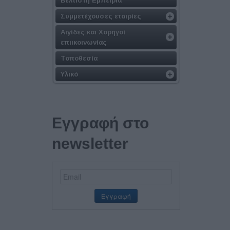
Βέλτιστη Εμπειρία
Συμμετέχουσες εταιρίες
Αιγίδες και Χορηγοί
επιικοινωνίας
Τοποθεσία
Υλικό
Εγγραφή στο
newsletter