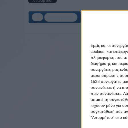
Προηγούμενο
Εμείς και οι συνεργ
cookies, και επεξε
πληροφορίες που απο
διαφήμισης και περι
συνεργάτες μας ενδέ
μέσω σάρωσης συσκευ
1538 συνεργάτες μας
συναινέσετε ή να απ
πριν συναινέσετε.
Λά
απαιτεί τη συγκατάθ
ισχύουν μόνο για αυ
συγκατάθεσή σας ανά
"Απορρήτου" στο κάτ