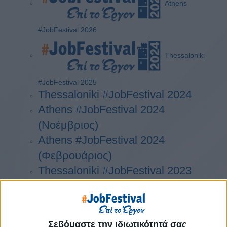
Athens
#JobFestival 2026
Thessaloniki
#JobFestival 2025
Thessaloniki #JobFestival 2024
Athens #JobFestival 2024
(Νοέμβριος)
Athens #JobFestival 2024
(Φεβρουάριος)
Thessaloniki #JobFestival 2023
Thessaloniki #JobFestival 2022
Athens #JobFestival 2022
Thessaloniki #JobFestival 2019
Σεβόμαστε την ιδιωτικότητά σας