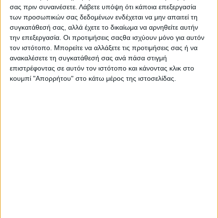
σας πριν συναινέσετε.
Λάβετε υπόψη ότι κάποια επεξεργασία
των προσωπικών σας δεδομένων ενδέχεται να μην απαιτεί τη
συγκατάθεσή σας, αλλά έχετε το δικαίωμα να αρνηθείτε αυτήν
την επεξεργασία. Οι προτιμήσεις σαςθα ισχύουν μόνο για αυτόν
τον ιστότοπο. Μπορείτε να αλλάξετε τις προτιμήσεις σας ή να
ανακαλέσετε τη συγκατάθεσή σας ανά πάσα στιγμή
επιστρέφοντας σε αυτόν τον ιστότοπο και κάνοντας κλικ στο
κουμπί "Απορρήτου" στο κάτω μέρος της ιστοσελίδας.
Αρχική
Το Φεστιβάλ
Διοργανωτής
ΑΘΗΝΑ
ΘΕΣΣΑΛΟΝΙΚΗ
E-shop
Προηγούμενες Εκδηλώσεις
Athens #JobFestival 2026