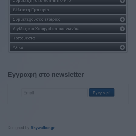
Συμμετοχή στο Self-intro Pro
Βέλτιστη Εμπειρία
Συμμετέχουσες εταιρίες
Αιγίδες και Χορηγοί επιικοινωνίας
Τοποθεσία
Υλικό
Εγγραφή στο newsletter
Designed by
Skywalker.gr