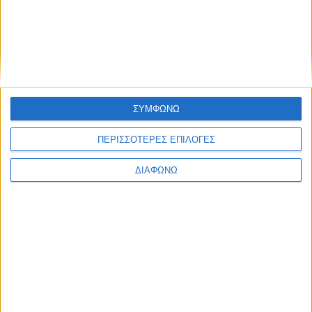
20'' Video Pitch
ΣΥΜΦΩΝΩ
ΠΕΡΙΣΣΟΤΕΡΕΣ ΕΠΙΛΟΓΕΣ
ΔΙΑΦΩΝΩ
Χορηγοί