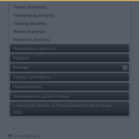
Τάσιος Θεοδόσης
Τσαπατάκης Αντώνης
Τσουλής Βασίλης
Φάκας Θεράπων
Χαριστέας Άγγελος
Παράλληλες Δράσεις
Χορηγοί
Κάτοψη
Συχνές ερωτήσεις
Παρουσιάσεις
Απολογιστικό Δελτίο Τύπου
Στατιστικά Athens & Thessaloniki #JobFestivals
2022
Το καλάθι μου