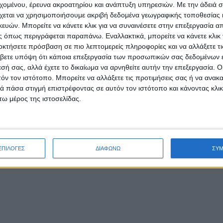
εχομένου, έρευνα ακροατηρίου και ανάπτυξη υπηρεσιών.
Με την άδειά σα
χεται να χρησιμοποιήσουμε ακριβή δεδομένα γεωγραφικής τοποθεσίας 
ών. Μπορείτε να κάνετε κλικ για να συναινέσετε στην επεξεργασία απ
 όπως περιγράφεται παραπάνω. Εναλλακτικά, μπορείτε να κάνετε κλικ γ
οκτήσετε πρόσβαση σε πιο λεπτομερείς πληροφορίες και να αλλάξετε τι
βετε υπόψη ότι κάποια επεξεργασία των προσωπικών σας δεδομένων ε
εσή σας, αλλά έχετε το δικαίωμα να αρνηθείτε αυτήν την επεξεργασία. 
τόν τον ιστότοπο. Μπορείτε να αλλάξετε τις προτιμήσεις σας ή να ανακα
 πάσα στιγμή επιστρέφοντας σε αυτόν τον ιστότοπο και κάνοντας κλι
ω μέρος της ιστοσελίδας.
ΕΠΙΛΟΓΕΣ
ΔΙΑΦΩΝΩ
ΣΥ