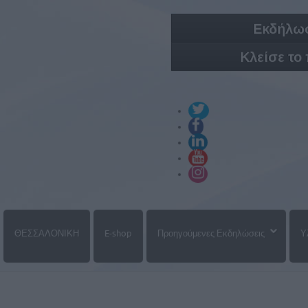
Εκδήλωσ
Κλείσε το
ΘΕΣΣΑΛΟΝΙΚΗ
E-shop
Προηγούμενες Εκδηλώσεις
Υ