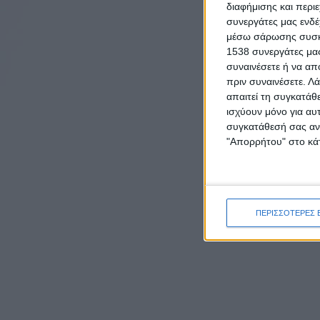
διαφήμισης και περι
συνεργάτες μας ενδέ
μέσω σάρωσης συσκευ
1538 συνεργάτες μας
συναινέσετε ή να απ
πριν συναινέσετε.
Λά
απαιτεί τη συγκατάθ
ισχύουν μόνο για αυ
συγκατάθεσή σας ανά
"Απορρήτου" στο κάτ
ΠΕΡΙΣΣΟΤΕΡΕΣ 