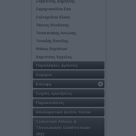
Σαββαΐδης Δημήτρης
Σαρηγιαννίδου Εύα
Σολταρίδου Έλενα
Τάσιος Θεοδόσης
Τσαπατάκης Αντώνης
Τσουλής Βασίλης
Φάκας Θεράπων
Χαριστέας Άγγελος
Παράλληλες Δράσεις
Χορηγοί
Κάτοψη
Συχνές ερωτήσεις
Παρουσιάσεις
Απολογιστικό Δελτίο Τύπου
Στατιστικά Athens &
Thessaloniki #JobFestivals
2022