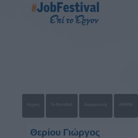
Αρχική
Το Φεστιβάλ
Διοργανωτής
ΑΘΗΝΑ
Θερίου Γιώργος