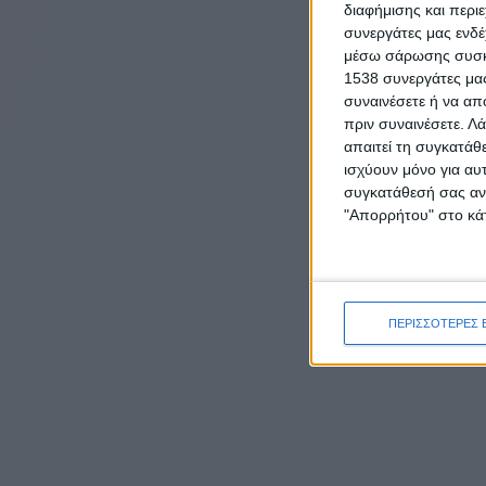
διαφήμισης και περι
συνεργάτες μας ενδέ
μέσω σάρωσης συσκευ
1538 συνεργάτες μας
συναινέσετε ή να απ
πριν συναινέσετε.
Λά
απαιτεί τη συγκατάθ
ισχύουν μόνο για αυ
συγκατάθεσή σας ανά
"Απορρήτου" στο κάτ
ΠΕΡΙΣΣΟΤΕΡΕΣ 