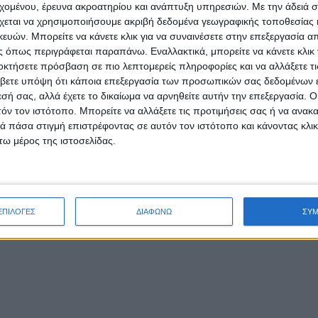
εχομένου, έρευνα ακροατηρίου και ανάπτυξη υπηρεσιών.
Με την άδειά σα
χεται να χρησιμοποιήσουμε ακριβή δεδομένα γεωγραφικής τοποθεσίας 
ών. Μπορείτε να κάνετε κλικ για να συναινέσετε στην επεξεργασία απ
 όπως περιγράφεται παραπάνω. Εναλλακτικά, μπορείτε να κάνετε κλικ γ
οκτήσετε πρόσβαση σε πιο λεπτομερείς πληροφορίες και να αλλάξετε τι
βετε υπόψη ότι κάποια επεξεργασία των προσωπικών σας δεδομένων ε
εσή σας, αλλά έχετε το δικαίωμα να αρνηθείτε αυτήν την επεξεργασία. 
τόν τον ιστότοπο. Μπορείτε να αλλάξετε τις προτιμήσεις σας ή να ανακα
 πάσα στιγμή επιστρέφοντας σε αυτόν τον ιστότοπο και κάνοντας κλι
ω μέρος της ιστοσελίδας.
ΕΠΙΛΟΓΕΣ
ΔΙΑΦΩΝΩ
ΣΥ