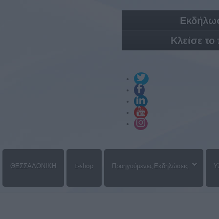
Εκδήλωσ
Κλείσε το
ΘΕΣΣΑΛΟΝΙΚΗ
E-shop
Προηγούμενες Εκδηλώσεις
Υ