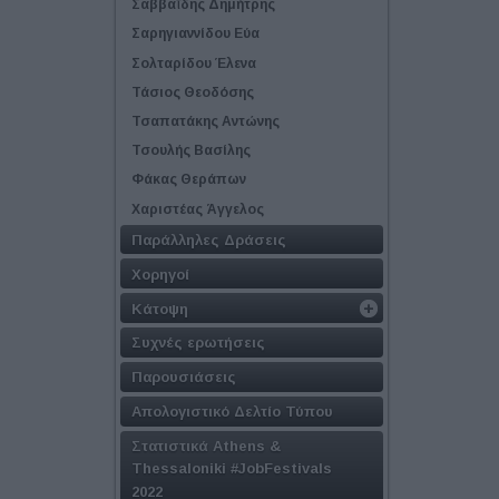
Σαββαΐδης Δημήτρης
Σαρηγιαννίδου Εύα
Σολταρίδου Έλενα
Τάσιος Θεοδόσης
Τσαπατάκης Αντώνης
Τσουλής Βασίλης
Φάκας Θεράπων
Χαριστέας Άγγελος
Παράλληλες Δράσεις
Χορηγοί
Κάτοψη
Συχνές ερωτήσεις
Παρουσιάσεις
Απολογιστικό Δελτίο Τύπου
Στατιστικά Athens &
Thessaloniki #JobFestivals
2022