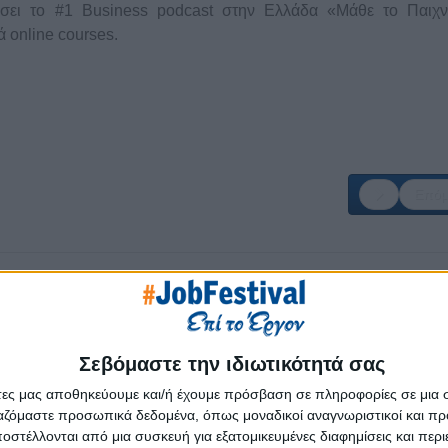
σει το #1 Business podcast στην Ελλάδα «Μάθε το Παιχν
 online courses.
Επόμ
Σεβόμαστε την ιδιωτικότητά σας
άτες μας αποθηκεύουμε και/ή έχουμε πρόσβαση σε πληροφορίες σε μια
ργαζόμαστε προσωπικά δεδομένα, όπως μοναδικοί αναγνωριστικοί και 
στέλλονται από μια συσκευή για εξατομικευμένες διαφημίσεις και περ