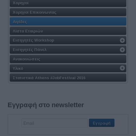
Χορηγοί
Χορηγοί Επικοινωνίας
Αιγίδες
Λίστα Εταιριών
Εισηγητές Workshop
Εισηγητές Πάνελ
Ανακοινώσεις
Υλικό
Στατιστικά Athens #JobFestival 2016
Εγγραφή στο newsletter