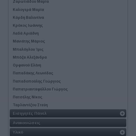
Ζαρωτιάδου Μαρία
Καλογερά Μαρία
Κόρδη Βαλεντίνα
Κρόκος Ιωάννης
Λαδά Αριάδνη
Μανιάτης Μάριος
Μπαλόγλου Ίρις
Μπόζα Αλεξάνδρα
Ορφανού Ελένη
Παπαδάκης Λεωνίδας
Παπαδοπούλης Γεώργιος
Παπατριανταφύλλου Γιώργος
Πατσέλης Νίκος
Ταρλαντέζου Στεύη
Εισηγητές Πάνελ
Ανακοινώσεις
Υλικό