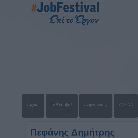
Αρχική
Το Φεστιβάλ
Διοργανωτής
ΑΘΗΝΑ
Πεφάνης Δημήτρης