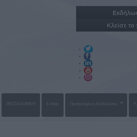
Εκδήλωσ
Κλείσε το
ΘΕΣΣΑΛΟΝΙΚΗ
E-shop
Προηγούμενες Εκδηλώσεις
Υ