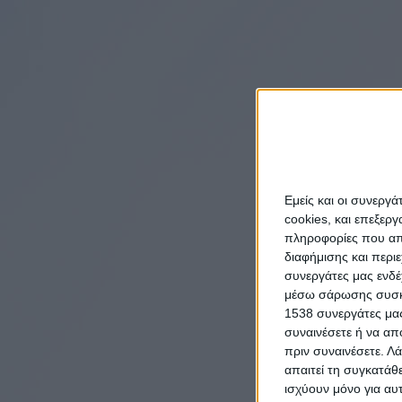
Εμείς και οι συνεργ
cookies, και επεξε
πληροφορίες που απο
διαφήμισης και περι
συνεργάτες μας ενδέ
μέσω σάρωσης συσκευ
1538 συνεργάτες μας
συναινέσετε ή να απ
πριν συναινέσετε.
Λά
απαιτεί τη συγκατάθ
ισχύουν μόνο για αυ