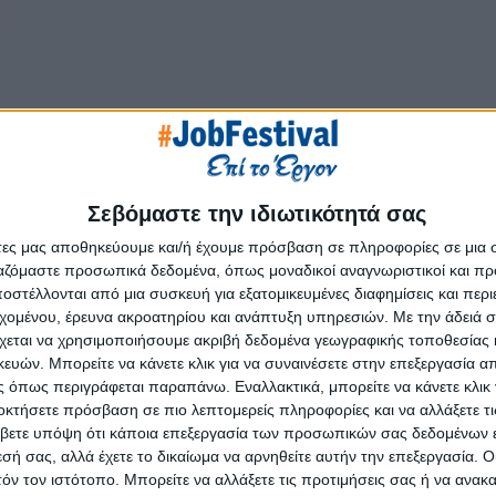
Σεβόμαστε την ιδιωτικότητά σας
άτες μας αποθηκεύουμε και/ή έχουμε πρόσβαση σε πληροφορίες σε μια
ργαζόμαστε προσωπικά δεδομένα, όπως μοναδικοί αναγνωριστικοί και 
στέλλονται από μια συσκευή για εξατομικευμένες διαφημίσεις και περ
εχομένου, έρευνα ακροατηρίου και ανάπτυξη υπηρεσιών.
Με την άδειά σα
χεται να χρησιμοποιήσουμε ακριβή δεδομένα γεωγραφικής τοποθεσίας 
ών. Μπορείτε να κάνετε κλικ για να συναινέσετε στην επεξεργασία απ
 όπως περιγράφεται παραπάνω. Εναλλακτικά, μπορείτε να κάνετε κλικ γ
οκτήσετε πρόσβαση σε πιο λεπτομερείς πληροφορίες και να αλλάξετε τι
βετε υπόψη ότι κάποια επεξεργασία των προσωπικών σας δεδομένων ε
εσή σας, αλλά έχετε το δικαίωμα να αρνηθείτε αυτήν την επεξεργασία. 
τόν τον ιστότοπο. Μπορείτε να αλλάξετε τις προτιμήσεις σας ή να ανακα