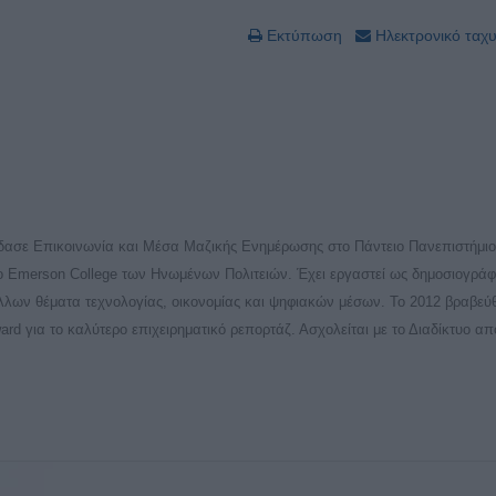
Εκτύπωση
Ηλεκτρονικό ταχ
δασε Επικοινωνία και Μέσα Μαζικής Ενημέρωσης στο Πάντειο Πανεπιστήμιο
το Emerson College των Ηνωμένων Πολιτειών. Έχει εργαστεί ως δημοσιογράφ
άλλων θέματα τεχνολογίας, οικονομίας και ψηφιακών μέσων. Το 2012 βραβεύ
Award για το καλύτερο επιχειρηματικό ρεπορτάζ. Ασχολείται με το Διαδίκτυο απ