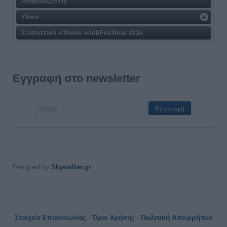
Ανακοινώσεις
Υλικό
Στατιστικά Athens #JobFestival 2016
Εγγραφή στο newsletter
Designed by
Skywalker.gr
Πολιτική Απορρήτου
Στοιχεία Επικοινωνίας
-
Όροι Χρήσης
-