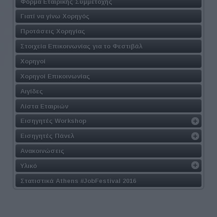
Φόρμα Εταιρικής Συμμετοχής
Γιατί να γίνω Χορηγός
Προτάσεις Χορηγίας
Στοιχεία Επικοινωνίας για το Φεστιβάλ
Χορηγοί
Χορηγοί Επικοινωνίας
Αιγίδες
Λίστα Εταιριών
Εισηγητές Workshop
Εισηγητές Πάνελ
Ανακοινώσεις
Υλικό
Στατιστικά Athens #JobFestival 2016