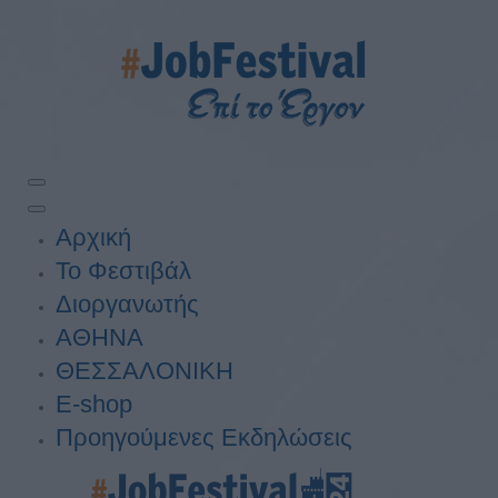
Αρχική
Το Φεστιβάλ
Διοργανωτής
ΑΘΗΝΑ
ΘΕΣΣΑΛΟΝΙΚΗ
E-shop
Προηγούμενες Εκδηλώσεις