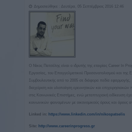
Δημοσιεύθηκε : Δευτέρα, 05 Σεπτέμβριος 2016 12:46
Ο Νίκος Πατσέλης είναι ο ιδρυτής της εταιρίας Career In P
Εργασίας, του Επαγγελματικού Προσανατολισμού και της Επ
Συμβουλευτικής από το 2005 σε διάφορα πεδία εφαρμογής, 
διαχείριση και υλοποίηση ερευνητικών και επιχειρησιακώ
στις Κοινωνικές Επιστήμες, ενώ μεταπτυχιακή ειδίκευση έχ
κοινωνικών φαινομένων με οικονομικούς όρους και όρους α
Linked in:
https://www.linkedin.com/in/nikospatselis
Site:
http://www.careerinprogress.gr