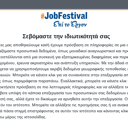
Σεβόμαστε την ιδιωτικότητά σας
άτες μας αποθηκεύουμε και/ή έχουμε πρόσβαση σε πληροφορίες σε μια
ργαζόμαστε προσωπικά δεδομένα, όπως μοναδικοί αναγνωριστικοί και 
στέλλονται από μια συσκευή για εξατομικευμένες διαφημίσεις και περ
εχομένου, έρευνα ακροατηρίου και ανάπτυξη υπηρεσιών.
Με την άδειά σα
χεται να χρησιμοποιήσουμε ακριβή δεδομένα γεωγραφικής τοποθεσίας 
ών. Μπορείτε να κάνετε κλικ για να συναινέσετε στην επεξεργασία απ
 όπως περιγράφεται παραπάνω. Εναλλακτικά, μπορείτε να κάνετε κλικ γ
οκτήσετε πρόσβαση σε πιο λεπτομερείς πληροφορίες και να αλλάξετε τι
βετε υπόψη ότι κάποια επεξεργασία των προσωπικών σας δεδομένων ε
εσή σας, αλλά έχετε το δικαίωμα να αρνηθείτε αυτήν την επεξεργασία. 
τόν τον ιστότοπο. Μπορείτε να αλλάξετε τις προτιμήσεις σας ή να ανακα
 πάσα στιγμή επιστρέφοντας σε αυτόν τον ιστότοπο και κάνοντας κλι
ω μέρος της ιστοσελίδας.