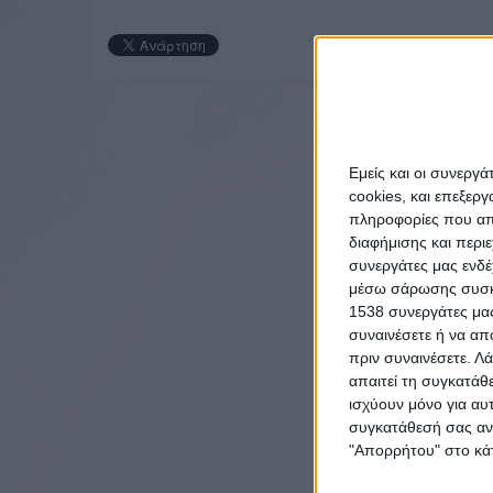
Εμείς και οι συνεργ
cookies, και επεξε
πληροφορίες που απο
διαφήμισης και περι
συνεργάτες μας ενδέ
μέσω σάρωσης συσκευ
1538 συνεργάτες μας
συναινέσετε ή να απ
πριν συναινέσετε.
Λά
απαιτεί τη συγκατάθ
ισχύουν μόνο για αυ
συγκατάθεσή σας ανά
"Απορρήτου" στο κάτ