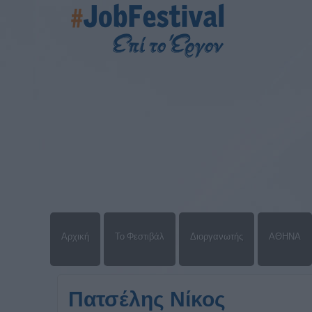
Αρχική
Το Φεστιβάλ
Διοργανωτής
ΑΘΗΝΑ
Πατσέλης Νίκος