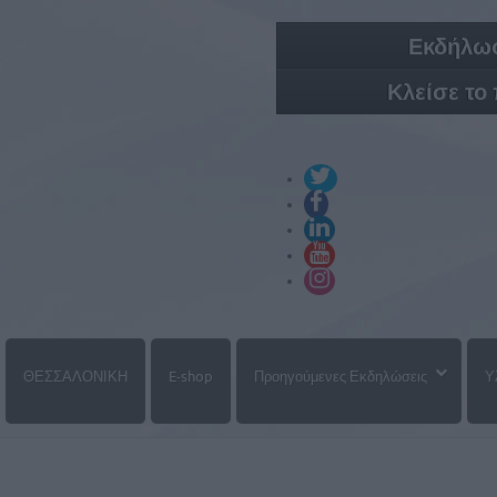
Εκδήλωσ
Κλείσε το
ΘΕΣΣΑΛΟΝΙΚΗ
E-shop
Προηγούμενες Εκδηλώσεις
Υ